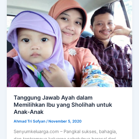
Tanggung Jawab Ayah dalam
Memilihkan Ibu yang Sholihah untuk
Anak-Anak
Ahmad Tri Sofyan
/
November 5, 2020
Senyumkeluarga.com – Pangkal sukses, bahagia,
dan tentramnya keluarga sebetulnya berasal dari