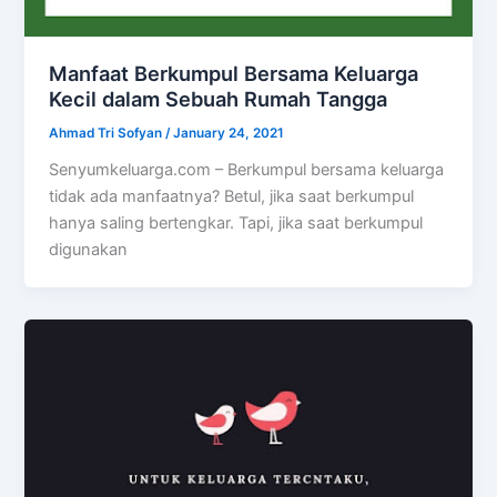
Manfaat Berkumpul Bersama Keluarga
Kecil dalam Sebuah Rumah Tangga
Ahmad Tri Sofyan
/
January 24, 2021
Senyumkeluarga.com – Berkumpul bersama keluarga
tidak ada manfaatnya? Betul, jika saat berkumpul
hanya saling bertengkar. Tapi, jika saat berkumpul
digunakan