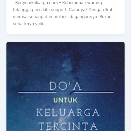
Senyumkeluarga.com – Keberadaan warung
tetangga perlu kita support. Caranya? Dengan ikut
merasa senang dan melarisi dagangannya. Bukan
sebaliknya yaitu