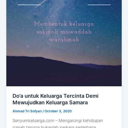
Do’a untuk Keluarga Tercinta Demi
Mewujudkan Keluarga Samara
Ahmad Tri Sofyan
/
October 3, 2020
Senyumkeluarga.com – Mengarungi kehidupan
rumah tangga bukanlah perkara sederhana.