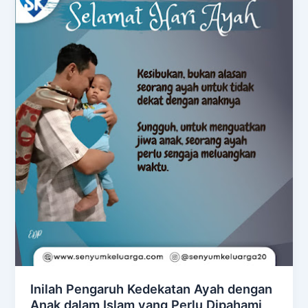
Inilah Pengaruh Kedekatan Ayah dengan
Anak dalam Islam yang Perlu Dipahami