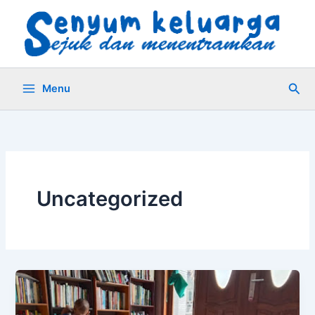
Skip
to
content
Sea
Menu
Uncategorized